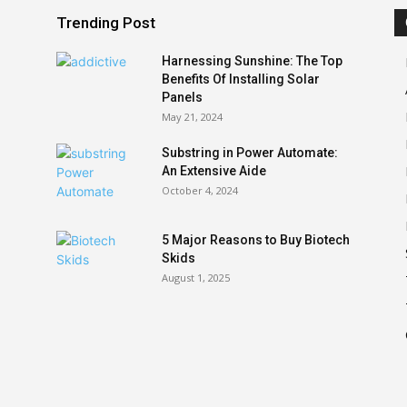
Trending Post
Harnessing Sunshine: The Top
Benefits Of Installing Solar
Panels
May 21, 2024
Substring in Power Automate:
An Extensive Aide
October 4, 2024
5 Major Reasons to Buy Biotech
Skids
August 1, 2025