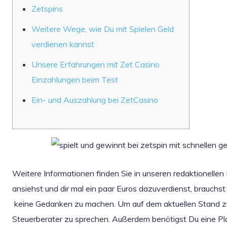
Zetspins
Weitere Wege, wie Du mit Spielen Geld
verdienen kannst
Unsere Erfahrungen mit Zet Casino
Einzahlungen beim Test
Ein- und Auszahlung bei ZetCasino
Weitere Informationen finden Sie in unseren redaktionellen
ansiehst und dir mal ein paar Euros dazuverdienst, brauchs
keine Gedanken zu machen. Um auf dem aktuellen Stand zu b
Steuerberater zu sprechen. Außerdem benötigst Du eine Pl