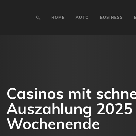
HOME
AUTO
BUSINESS
Casinos mit schne
Auszahlung 2025
Wochenende